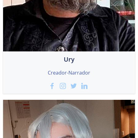
Ury
Creador-Narrador