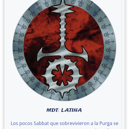
MDT: LATINA
Los pocos Sabbat que sobrevivieron a la Purga se