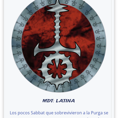
MDT: LATINA
Los pocos Sabbat que sobrevivieron a la Purga se