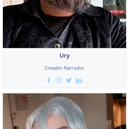
Ury
Creador-Narrador