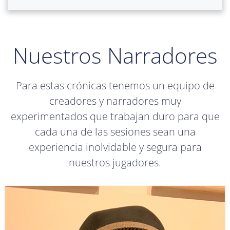
Nuestros Narradores
Para estas crónicas tenemos un equipo de
creadores y narradores muy
experimentados que trabajan duro para que
cada una de las sesiones sean una
experiencia inolvidable y segura para
nuestros jugadores.