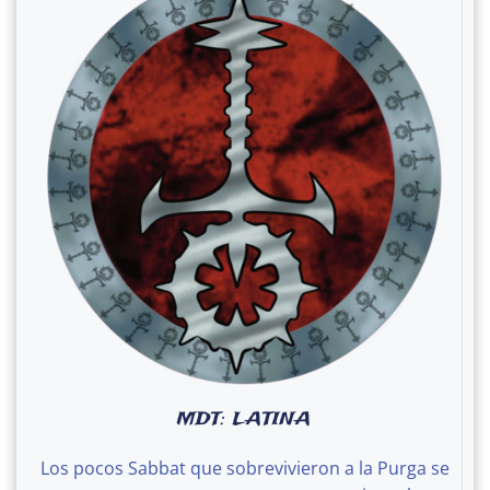
MDT: LATINA
Los pocos Sabbat que sobrevivieron a la Purga se