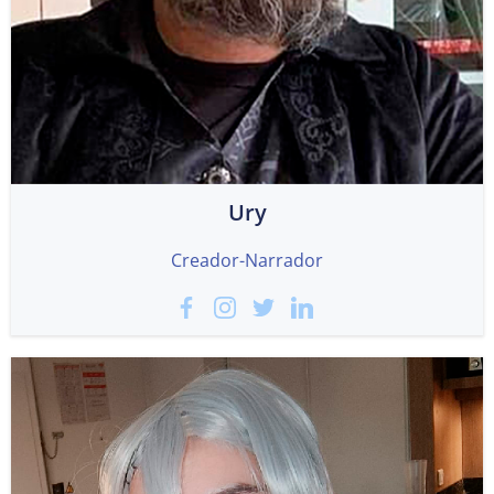
Ury
Creador-Narrador