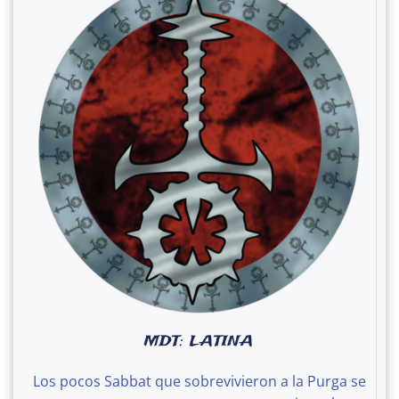
MDT: LATINA
Los pocos Sabbat que sobrevivieron a la Purga se