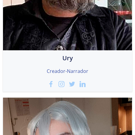
Ury
Creador-Narrador