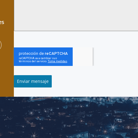
es
Enviar mensaje