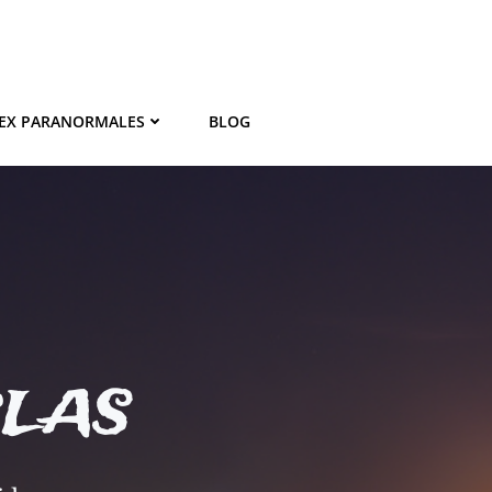
EX PARANORMALES
BLOG
BLAS