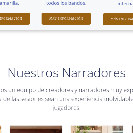
Camarilla.
todos los bandos.
interna
NFORMACIÓN
MÁS INFORMACIÓN
MÁS INFOR
Nuestros Narradores
mos un equipo de creadores y narradores muy ex
 de las sesiones sean una experiencia inolvidable
jugadores.