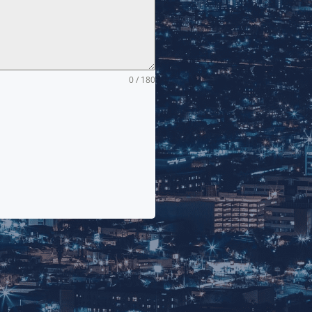
0 / 180