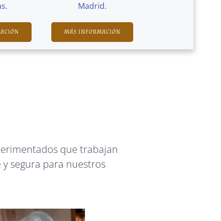
s.
Madrid.
MACIÓN
MÁS INFORMACIÓN
perimentados que trabajan
 y segura para nuestros