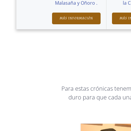
Malasaña y Oñoro .
la 
MÁS INFORMACIÓN
MÁS I
Para estas crónicas tene
duro para que cada una