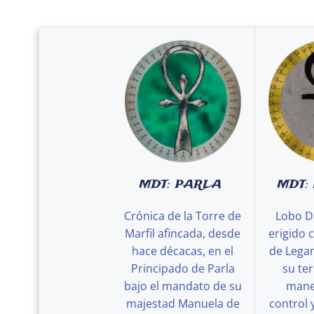
MDT: PARLA
MDT:
Crónica de la Torre de
Lobo D
Marfil afincada, desde
erigido 
hace décacas, en el
de Legan
Principado de Parla
su ter
bajo el mandato de su
maner
majestad Manuela de
control 