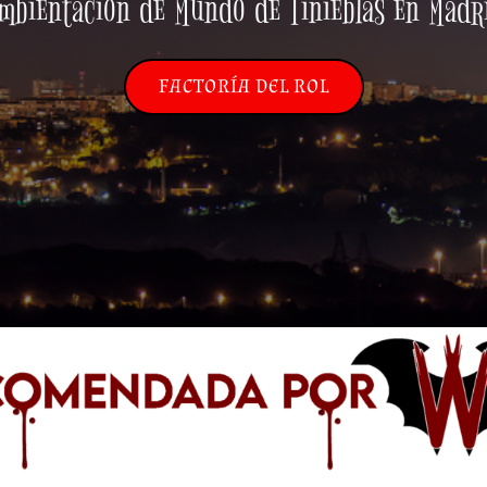
mbientación de Mundo de Tinieblas en Madr
FACTORÍA DEL ROL