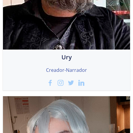
Ury
Creador-Narrador