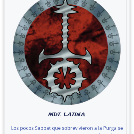
MDT: LATINA
Los pocos Sabbat que sobrevivieron a la Purga se