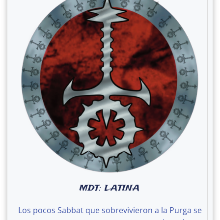
MDT: LATINA
Los pocos Sabbat que sobrevivieron a la Purga se