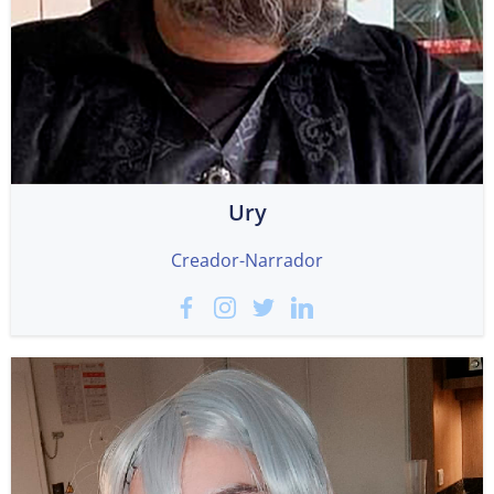
Ury
Creador-Narrador