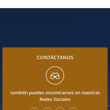
CONTÁCTANOS
también puedes encontrarnos en nuestras
Redes Sociales