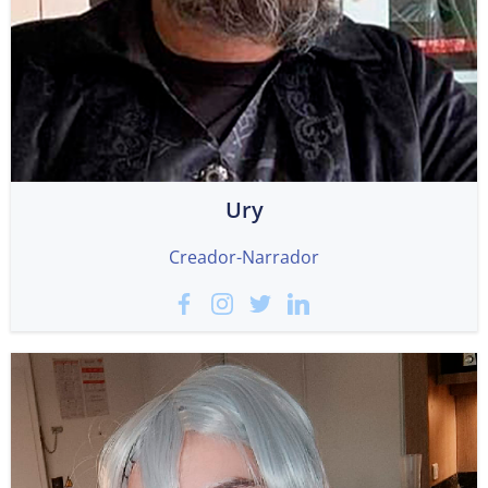
Ury
Creador-Narrador