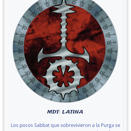
MDT: LATINA
Los pocos Sabbat que sobrevivieron a la Purga se