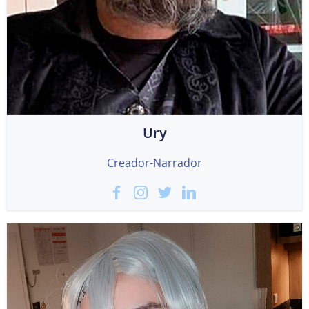
Ury
Creador-Narrador