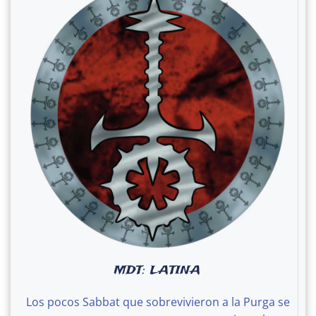
MDT: LATINA
Los pocos Sabbat que sobrevivieron a la Purga se