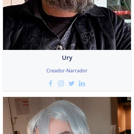
Ury
Creador-Narrador