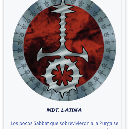
MDT: LATINA
Los pocos Sabbat que sobrevivieron a la Purga se