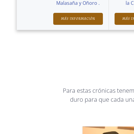
Malasaña y Oñoro .
la 
MÁS INFORMACIÓN
MÁS I
Para estas crónicas tene
duro para que cada una