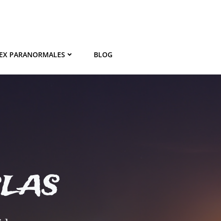
EX PARANORMALES
BLOG
BLAS