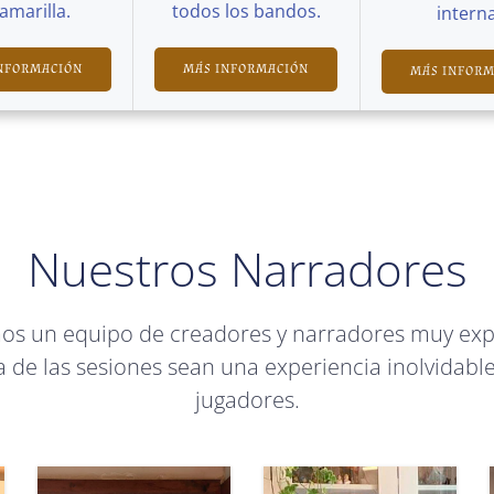
Camarilla.
todos los bandos.
interna
NFORMACIÓN
MÁS INFORMACIÓN
MÁS INFOR
Nuestros Narradores
mos un equipo de creadores y narradores muy ex
 de las sesiones sean una experiencia inolvidable
jugadores.