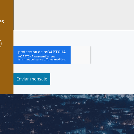
es
Enviar mensaje