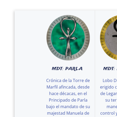
MDT: PARLA
MDT:
Crónica de la Torre de
Lobo D
Marfil afincada, desde
erigido 
hace décacas, en el
de Legan
Principado de Parla
su ter
bajo el mandato de su
maner
majestad Manuela de
control 