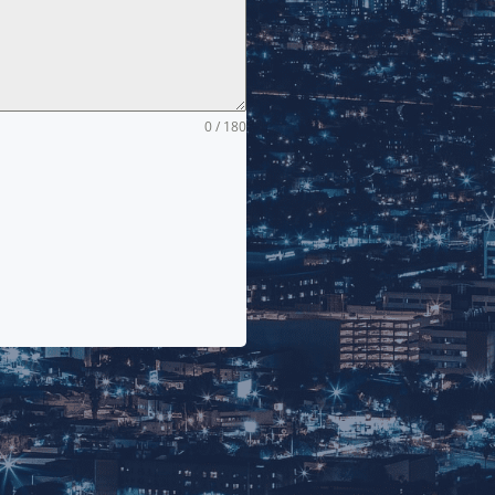
0 / 180