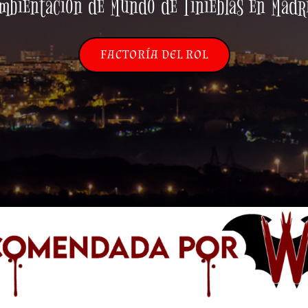
mbientación de Mundo de Tinieblas en Madr
FACTORÍA DEL ROL