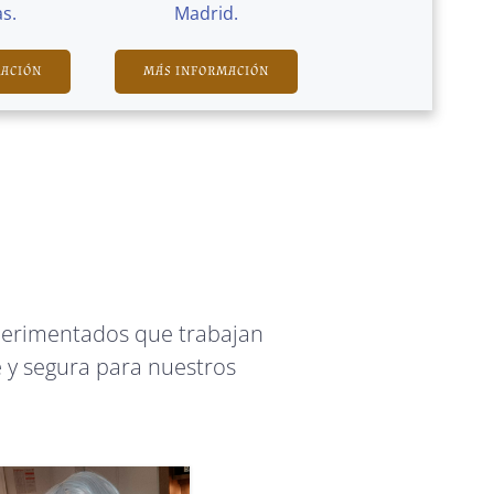
s.
Madrid.
MACIÓN
MÁS INFORMACIÓN
perimentados que trabajan
 y segura para nuestros