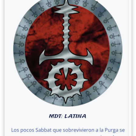
MDT: LATINA
Los pocos Sabbat que sobrevivieron a la Purga se