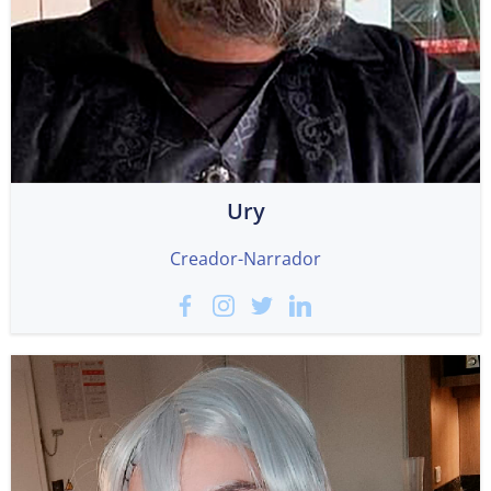
Ury
Creador-Narrador