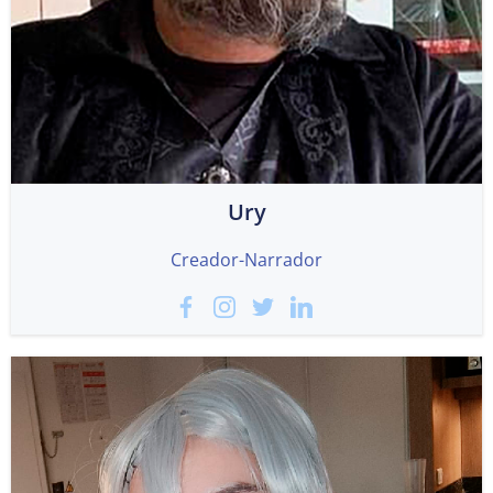
Ury
Creador-Narrador