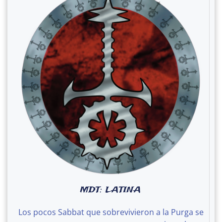
MDT: LATINA
Los pocos Sabbat que sobrevivieron a la Purga se