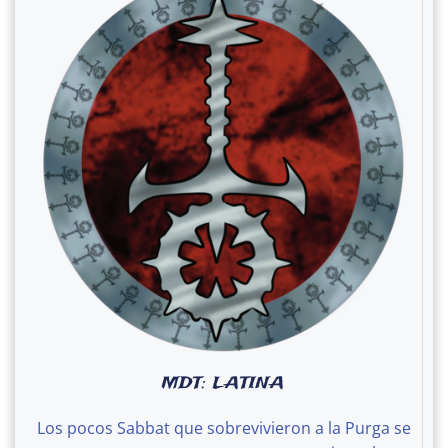
MDT: LATINA
Los pocos Sabbat que sobrevivieron a la Purga se