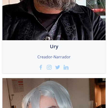
Ury
Creador-Narrador