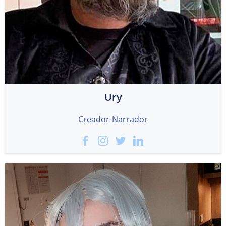
Ury
Creador-Narrador