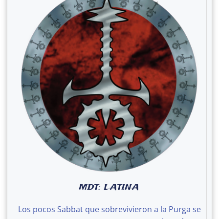
MDT: LATINA
Los pocos Sabbat que sobrevivieron a la Purga se