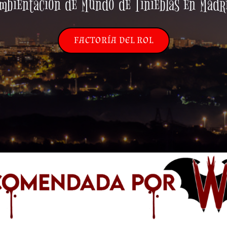
mbientación de Mundo de Tinieblas en Madr
FACTORÍA DEL ROL