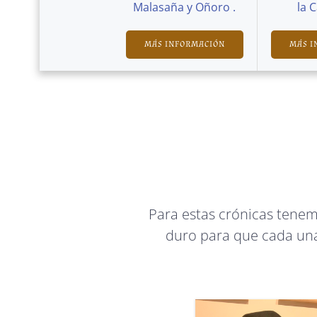
Malasaña y Oñoro .
la 
MÁS INFORMACIÓN
MÁS I
Para estas crónicas tene
duro para que cada una