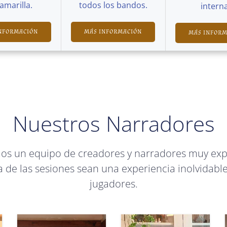
Camarilla.
todos los bandos.
interna
NFORMACIÓN
MÁS INFORMACIÓN
MÁS INFOR
Nuestros Narradores
mos un equipo de creadores y narradores muy ex
 de las sesiones sean una experiencia inolvidable
jugadores.