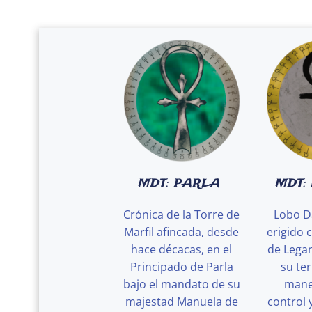
MDT: PARLA
MDT:
Crónica de la Torre de
Lobo D
Marfil afincada, desde
erigido 
hace décacas, en el
de Legan
Principado de Parla
su ter
bajo el mandato de su
maner
majestad Manuela de
control 