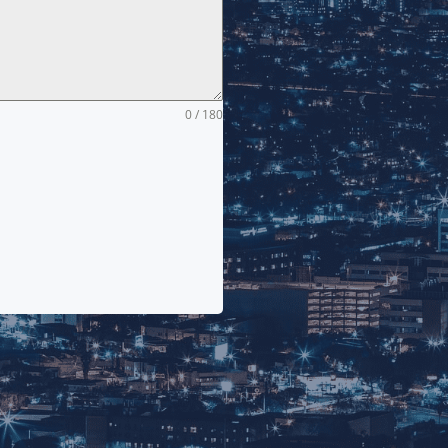
0 / 180