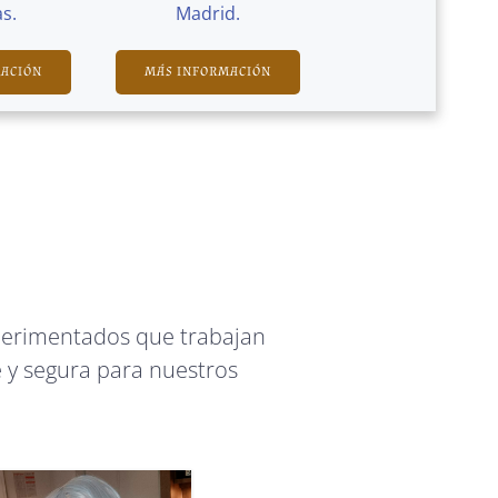
s.
Madrid.
MACIÓN
MÁS INFORMACIÓN
perimentados que trabajan
 y segura para nuestros