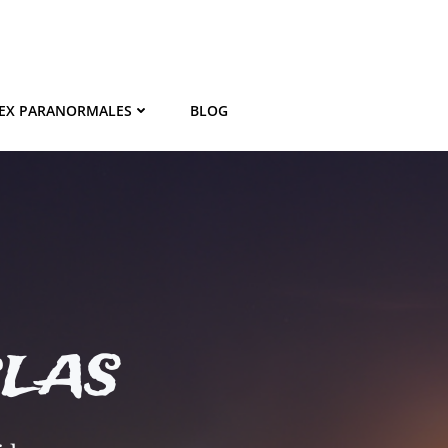
EX PARANORMALES
BLOG
BLAS