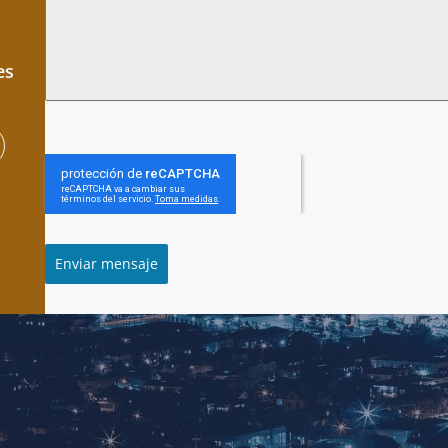
es
Enviar mensaje