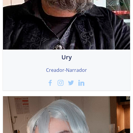
Ury
Creador-Narrador