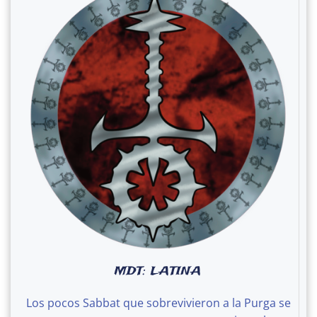
MDT: LATINA
Los pocos Sabbat que sobrevivieron a la Purga se