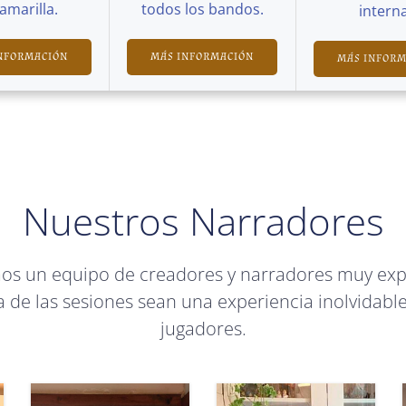
Camarilla.
todos los bandos.
interna
NFORMACIÓN
MÁS INFORMACIÓN
MÁS INFOR
Nuestros Narradores
mos un equipo de creadores y narradores muy ex
 de las sesiones sean una experiencia inolvidable
jugadores.