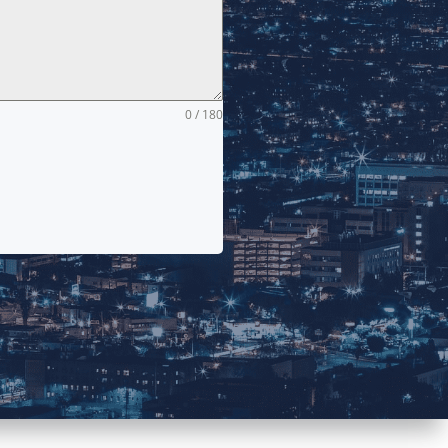
0 / 180