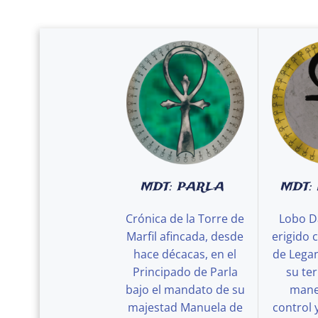
MDT: PARLA
MDT:
Crónica de la Torre de
Lobo D
Marfil afincada, desde
erigido 
hace décacas, en el
de Legan
Principado de Parla
su ter
bajo el mandato de su
maner
majestad Manuela de
control 