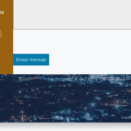
es
Enviar mensaje