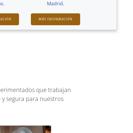
s.
Madrid.
MACIÓN
MÁS INFORMACIÓN
perimentados que trabajan
 y segura para nuestros