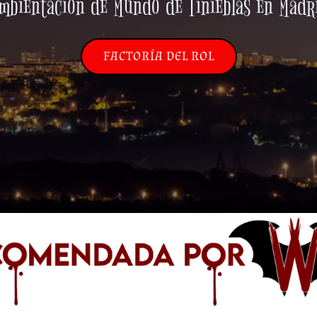
mbientación de Mundo de Tinieblas en Madr
FACTORÍA DEL ROL