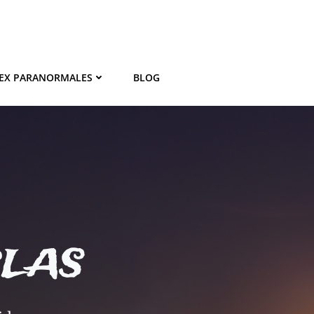
EX PARANORMALES
BLOG
BLAS