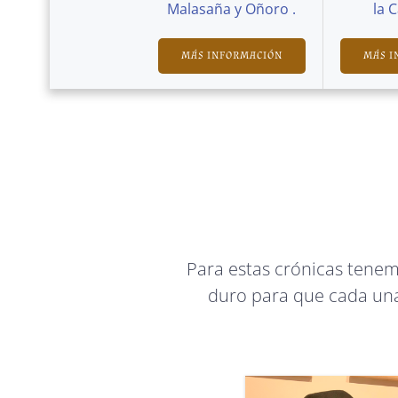
Malasaña y Oñoro .
la 
MÁS INFORMACIÓN
MÁS I
Para estas crónicas tene
duro para que cada una