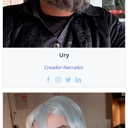
Ury
Creador-Narrador