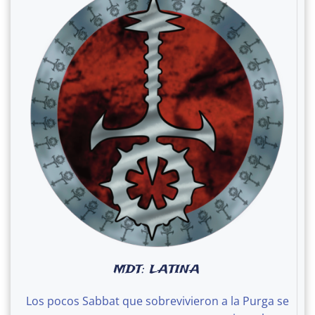
MDT: LATINA
Los pocos Sabbat que sobrevivieron a la Purga se