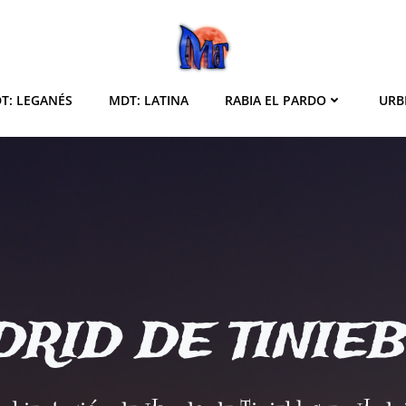
T: LEGANÉS
MDT: LATINA
RABIA EL PARDO
URB
RID DE TINIE