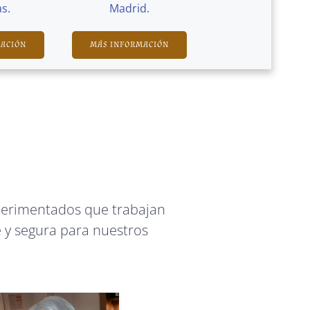
s.
Madrid.
MACIÓN
MÁS INFORMACIÓN
perimentados que trabajan
 y segura para nuestros