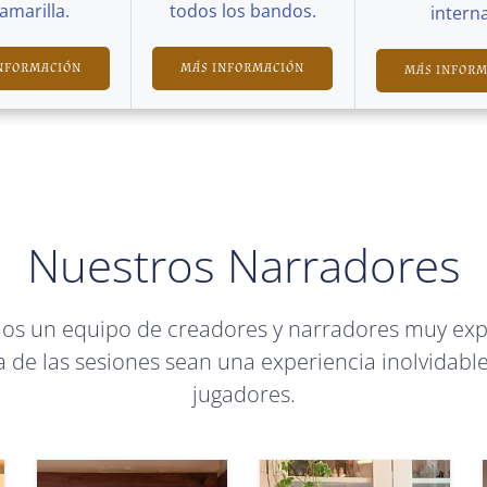
Camarilla.
todos los bandos.
interna
NFORMACIÓN
MÁS INFORMACIÓN
MÁS INFOR
Nuestros Narradores
mos un equipo de creadores y narradores muy ex
 de las sesiones sean una experiencia inolvidable
jugadores.