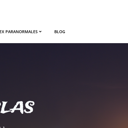
EX PARANORMALES
BLOG
BLAS