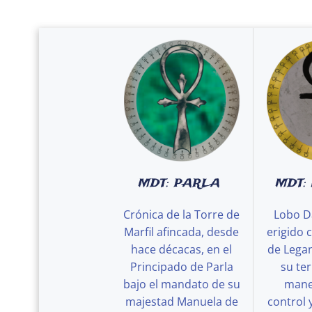
MDT: PARLA
MDT:
Crónica de la Torre de
Lobo D
Marfil afincada, desde
erigido 
hace décacas, en el
de Legan
Principado de Parla
su ter
bajo el mandato de su
maner
majestad Manuela de
control 