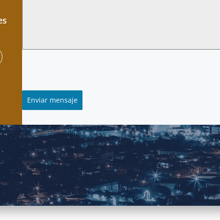
es
Enviar mensaje