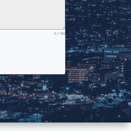
0 / 180