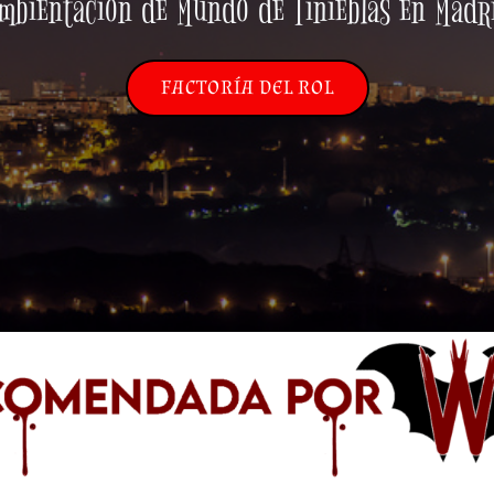
mbientación de Mundo de Tinieblas en Madr
FACTORÍA DEL ROL