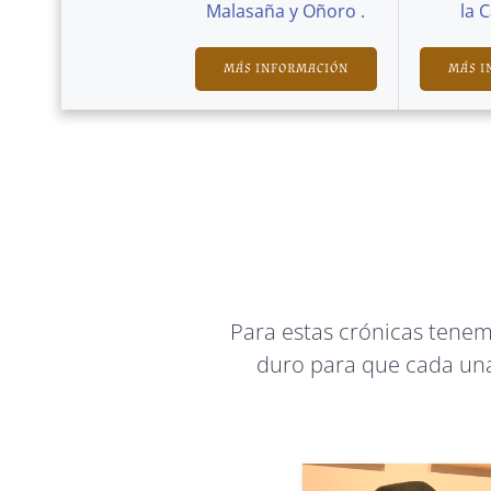
Malasaña y Oñoro .
la 
MÁS INFORMACIÓN
MÁS I
Para estas crónicas tene
duro para que cada una