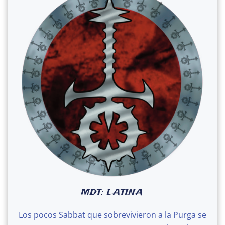
MDT: LATINA
Los pocos Sabbat que sobrevivieron a la Purga se