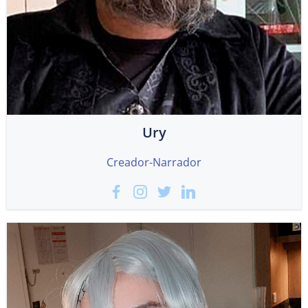
Ury
Creador-Narrador