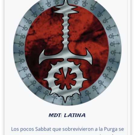
MDT: LATINA
Los pocos Sabbat que sobrevivieron a la Purga se