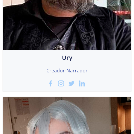
Ury
Creador-Narrador