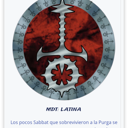
MDT: LATINA
Los pocos Sabbat que sobrevivieron a la Purga se