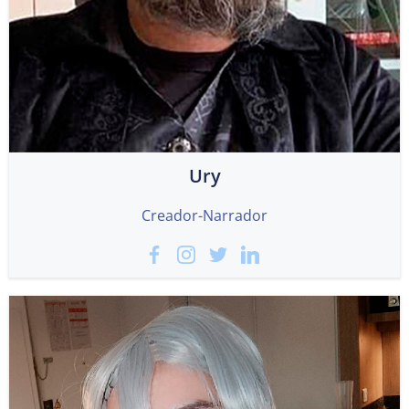
Ury
Creador-Narrador