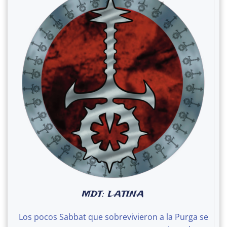
MDT: LATINA
Los pocos Sabbat que sobrevivieron a la Purga se