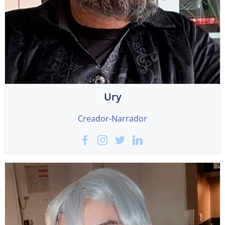
Ury
Creador-Narrador