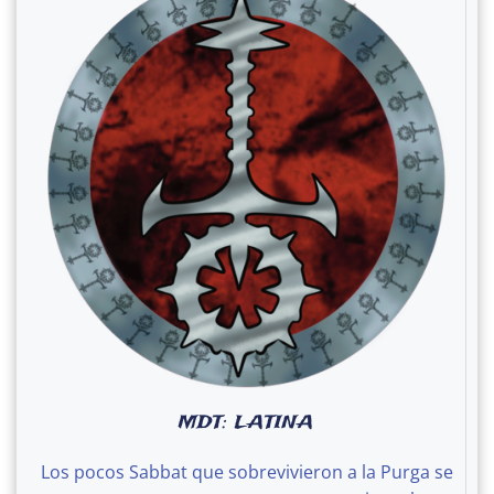
MDT: LATINA
Los pocos Sabbat que sobrevivieron a la Purga se