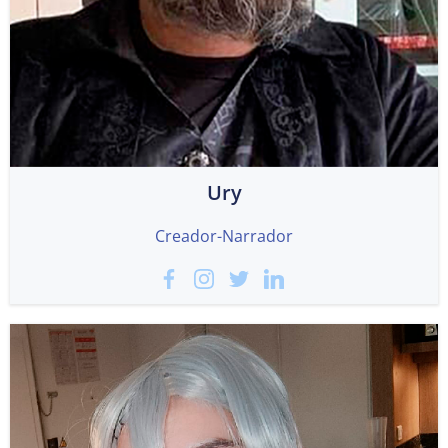
Ury
Creador-Narrador