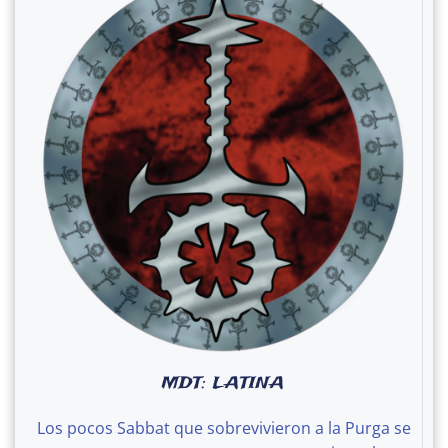
MDT: LATINA
Los pocos Sabbat que sobrevivieron a la Purga se