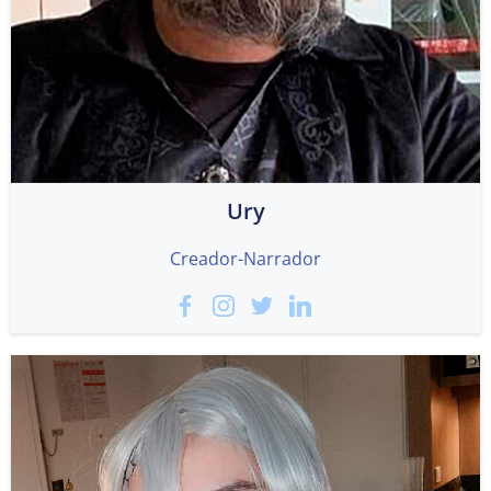
Ury
Creador-Narrador