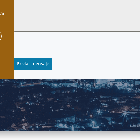
es
Enviar mensaje