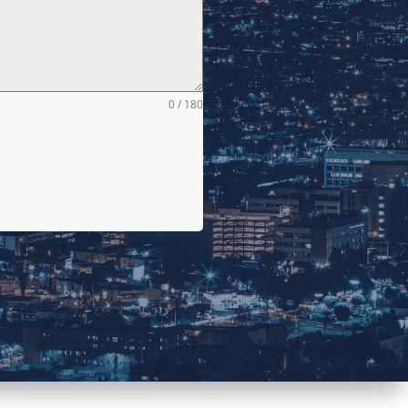
0 / 180