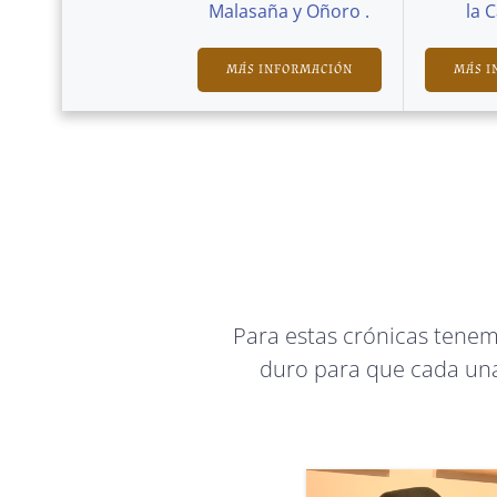
Malasaña y Oñoro .
la 
MÁS INFORMACIÓN
MÁS I
Para estas crónicas tene
duro para que cada una