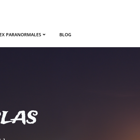
EX PARANORMALES
BLOG
BLAS