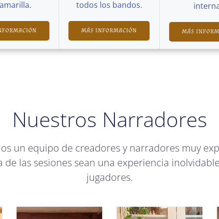
Camarilla.
todos los bandos.
interna
NFORMACIÓN
MÁS INFORMACIÓN
MÁS INFOR
Nuestros Narradores
mos un equipo de creadores y narradores muy ex
 de las sesiones sean una experiencia inolvidable
jugadores.