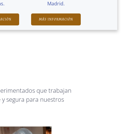
s.
Madrid.
MACIÓN
MÁS INFORMACIÓN
perimentados que trabajan
 y segura para nuestros