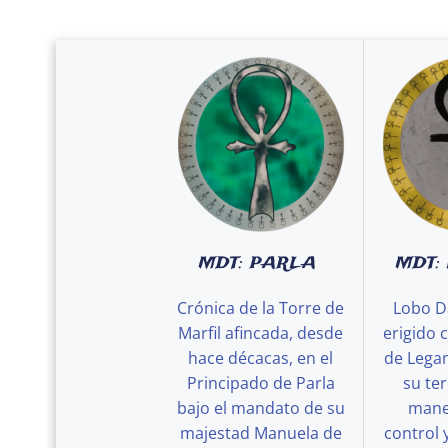
MDT: PARLA
MDT:
Crónica de la Torre de
Lobo D
Marfil afincada, desde
erigido 
hace décacas, en el
de Legan
Principado de Parla
su ter
bajo el mandato de su
maner
majestad Manuela de
control 