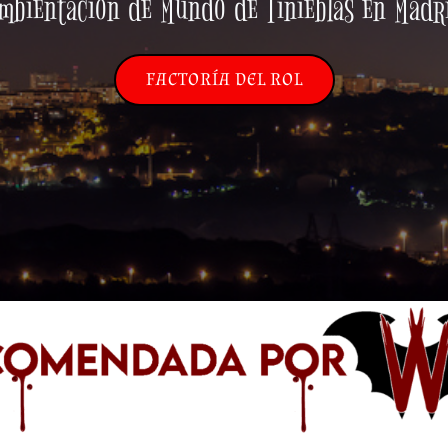
mbientación de Mundo de Tinieblas en Madr
FACTORÍA DEL ROL