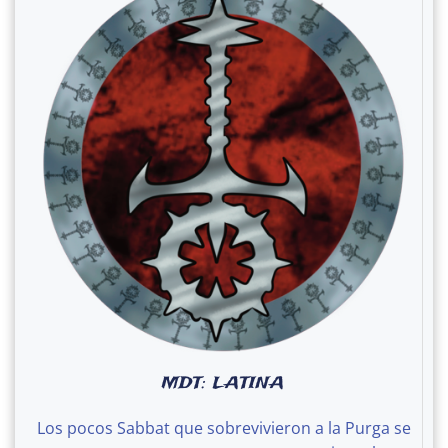
MDT: LATINA
Los pocos Sabbat que sobrevivieron a la Purga se