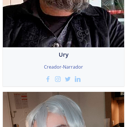
Ury
Creador-Narrador