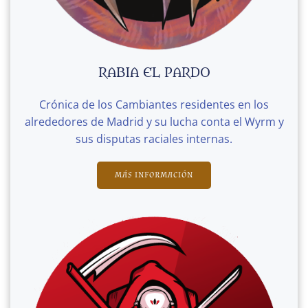
RABIA EL PARDO
Crónica de los Cambiantes residentes en los
alrededores de Madrid y su lucha conta el Wyrm y
sus disputas raciales internas.
MÁS INFORMACIÓN