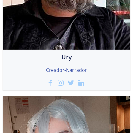
Ury
Creador-Narrador