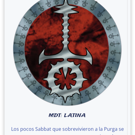
MDT: LATINA
Los pocos Sabbat que sobrevivieron a la Purga se