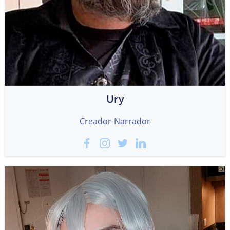
Ury
Creador-Narrador