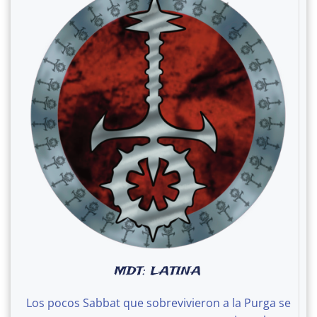
MDT: LATINA
Los pocos Sabbat que sobrevivieron a la Purga se