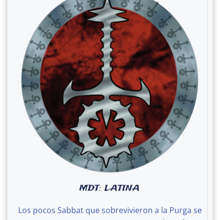
MDT: LATINA
Los pocos Sabbat que sobrevivieron a la Purga se