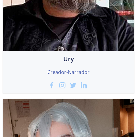
Ury
Creador-Narrador