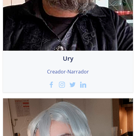
Ury
Creador-Narrador