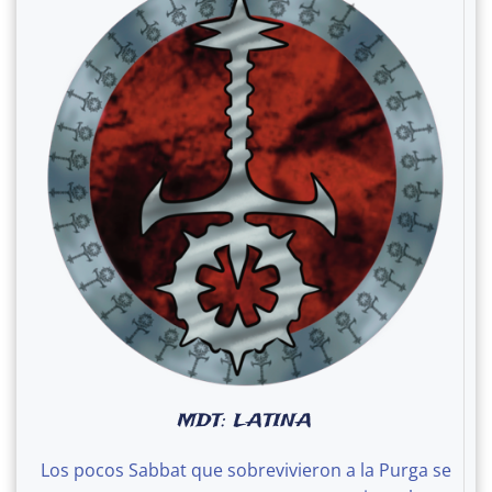
MDT: LATINA
Los pocos Sabbat que sobrevivieron a la Purga se