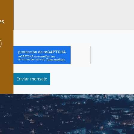
es
Enviar mensaje