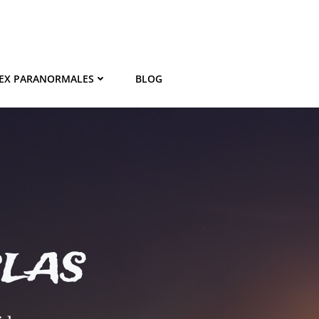
EX PARANORMALES
BLOG
BLAS