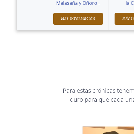
Malasaña y Oñoro .
la 
MÁS INFORMACIÓN
MÁS I
Para estas crónicas tene
duro para que cada una