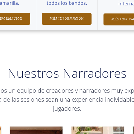
Camarilla.
todos los bandos.
interna
NFORMACIÓN
MÁS INFORMACIÓN
MÁS INFOR
Nuestros Narradores
mos un equipo de creadores y narradores muy ex
 de las sesiones sean una experiencia inolvidable
jugadores.