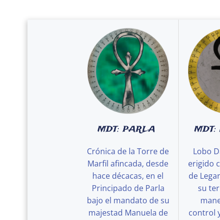
MDT: PARLA
MDT:
Crónica de la Torre de
Lobo D
Marfil afincada, desde
erigido 
hace décacas, en el
de Legan
Principado de Parla
su ter
bajo el mandato de su
maner
majestad Manuela de
control 