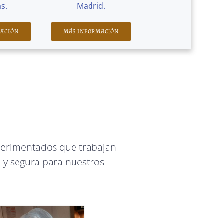
s.
Madrid.
MACIÓN
MÁS INFORMACIÓN
perimentados que trabajan
 y segura para nuestros