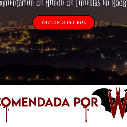
mbientación de Mundo de Tinieblas en Madr
FACTORÍA DEL ROL