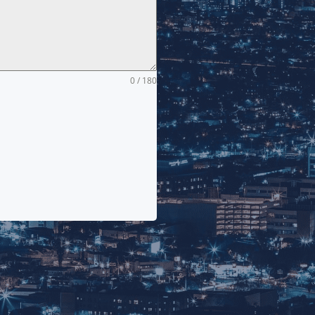
0 / 180