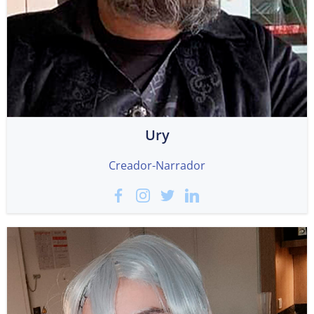
Ury
Creador-Narrador