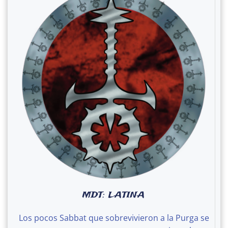
MDT: LATINA
Los pocos Sabbat que sobrevivieron a la Purga se