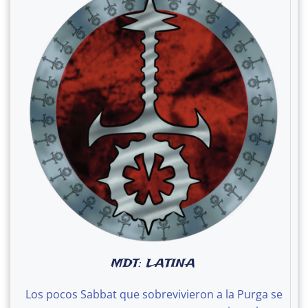
MDT: LATINA
Los pocos Sabbat que sobrevivieron a la Purga se