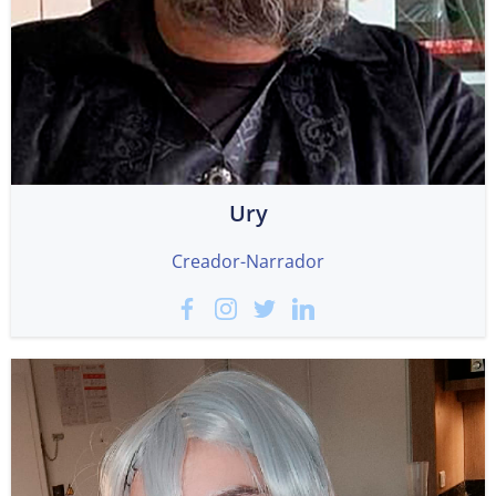
Ury
Creador-Narrador