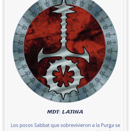
MDT: LATINA
Los pocos Sabbat que sobrevivieron a la Purga se