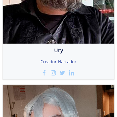
Ury
Creador-Narrador