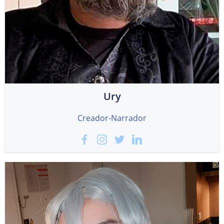
Ury
Creador-Narrador