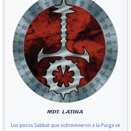
MDT: LATINA
Los pocos Sabbat que sobrevivieron a la Purga se