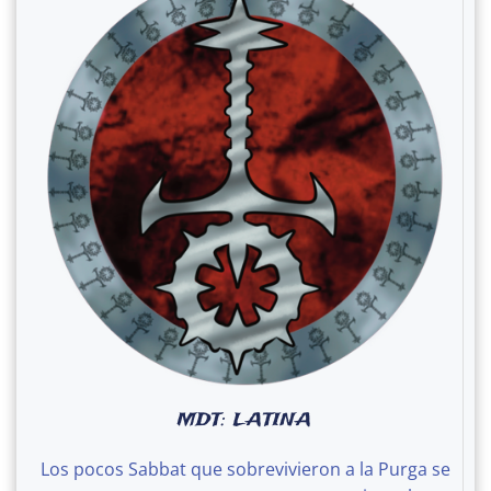
MDT: LATINA
Los pocos Sabbat que sobrevivieron a la Purga se