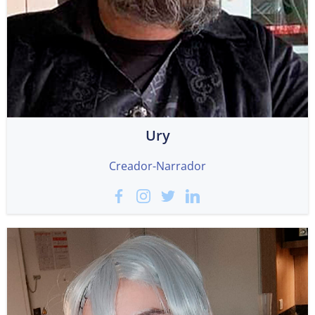
Ury
Creador-Narrador