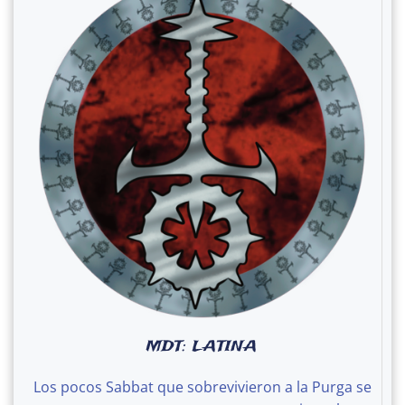
MDT: LATINA
Los pocos Sabbat que sobrevivieron a la Purga se