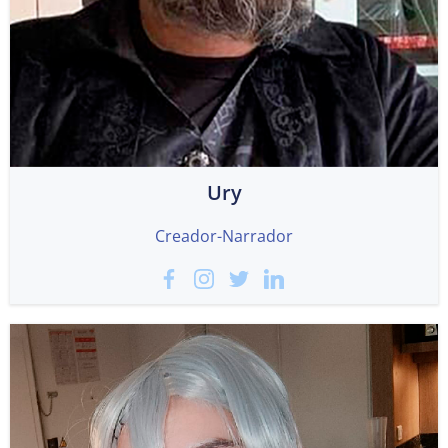
Ury
Creador-Narrador