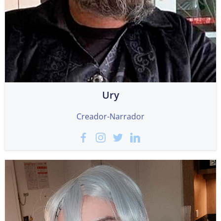
Ury
Creador-Narrador