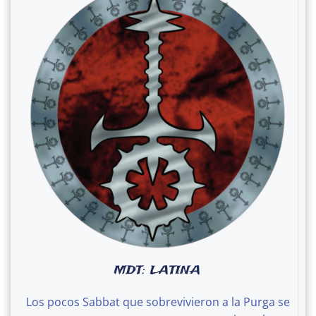
MDT: LATINA
Los pocos Sabbat que sobrevivieron a la Purga se