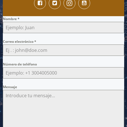
Nombre
*
Correo electrónico
*
Número de teléfono
Mensaje