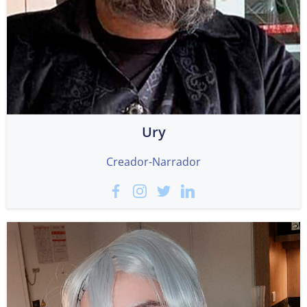
Ury
Creador-Narrador