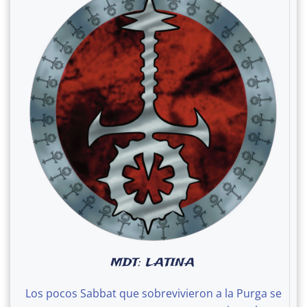
MDT: LATINA
Los pocos Sabbat que sobrevivieron a la Purga se