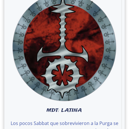
MDT: LATINA
Los pocos Sabbat que sobrevivieron a la Purga se