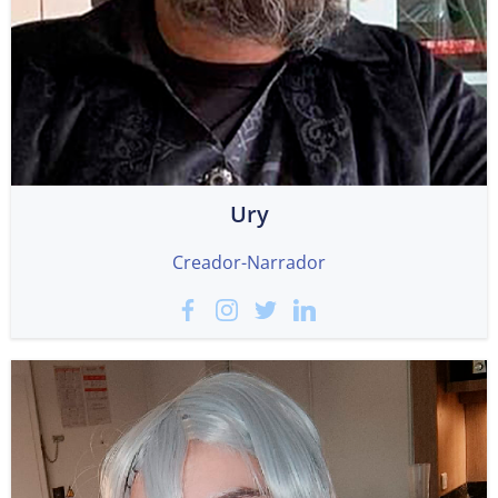
Ury
Creador-Narrador