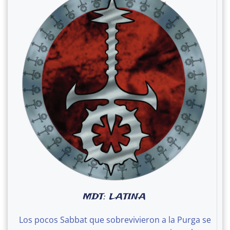
MDT: LATINA
Los pocos Sabbat que sobrevivieron a la Purga se