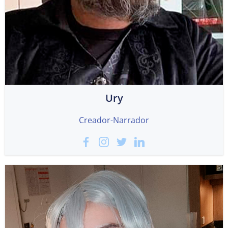
Ury
Creador-Narrador