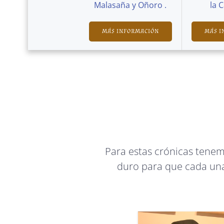
Malasaña y Oñoro .
la 
MÁS INFORMACIÓN
MÁS I
Para estas crónicas tene
duro para que cada una