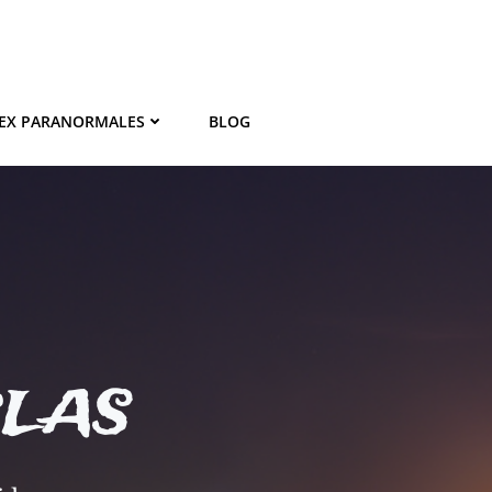
EX PARANORMALES
BLOG
BLAS