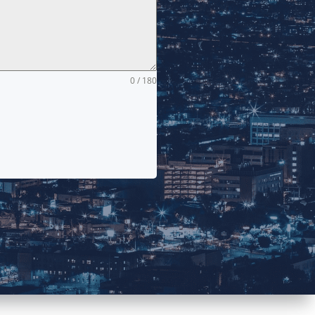
0 / 180