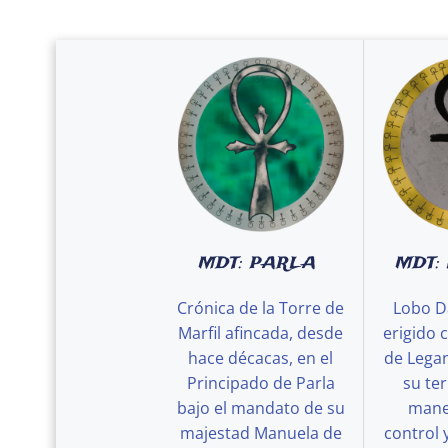
MDT: PARLA
MDT:
Crónica de la Torre de
Lobo D
Marfil afincada, desde
erigido 
hace décacas, en el
de Legan
Principado de Parla
su ter
bajo el mandato de su
maner
majestad Manuela de
control 