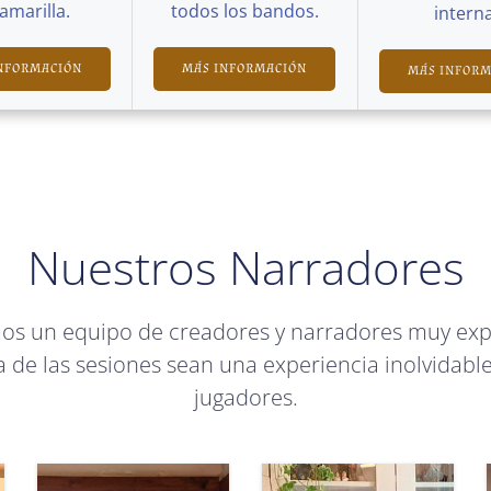
Camarilla.
todos los bandos.
interna
NFORMACIÓN
MÁS INFORMACIÓN
MÁS INFOR
Nuestros Narradores
mos un equipo de creadores y narradores muy ex
 de las sesiones sean una experiencia inolvidable
jugadores.