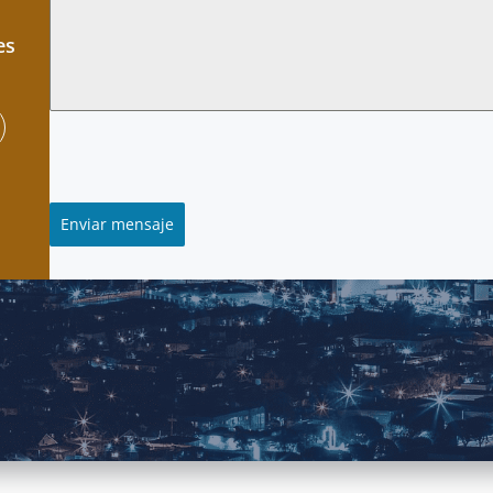
es
Enviar mensaje