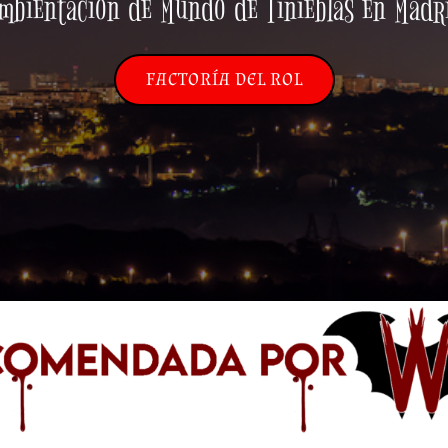
mbientación de Mundo de Tinieblas en Madr
FACTORÍA DEL ROL