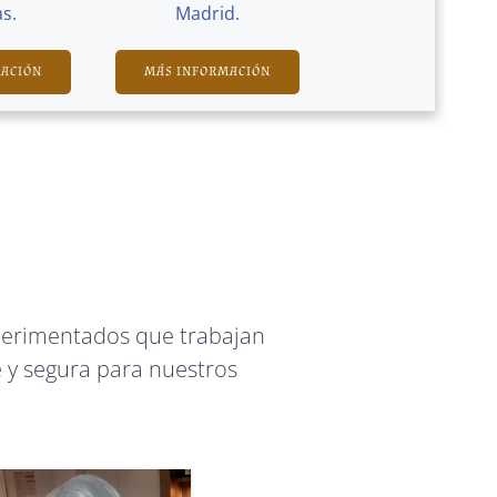
s.
Madrid.
MACIÓN
MÁS INFORMACIÓN
perimentados que trabajan
 y segura para nuestros