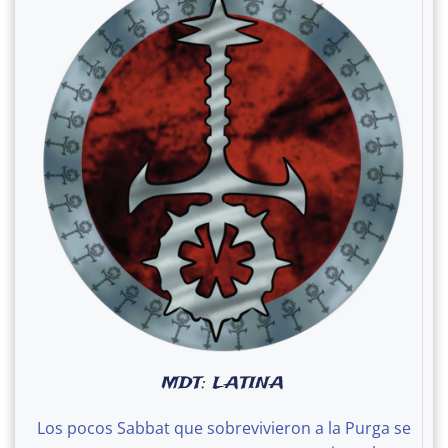
MDT: LATINA
Los pocos Sabbat que sobrevivieron a la Purga se