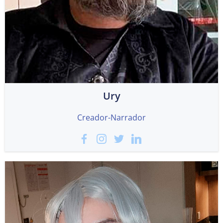
Ury
Creador-Narrador