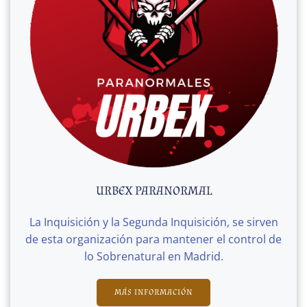
URBEX PARANORMAL
La Inquisición y la Segunda Inquisición, se sirven
de esta organización para mantener el control de
lo Sobrenatural en Madrid.
MÁS INFORMACIÓN